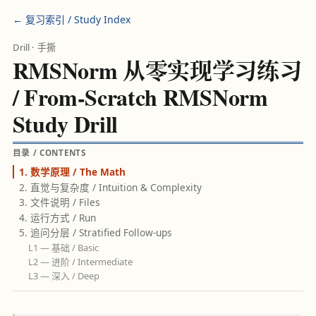
← 复习索引 / Study Index
Drill · 手撕
RMSNorm 从零实现学习练习
/ From-Scratch RMSNorm
Study Drill
目录 / CONTENTS
1. 数学原理 / The Math
2. 直觉与复杂度 / Intuition & Complexity
3. 文件说明 / Files
4. 运行方式 / Run
5. 追问分层 / Stratified Follow-ups
L1 — 基础 / Basic
L2 — 进阶 / Intermediate
L3 — 深入 / Deep