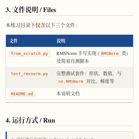
3. 文件说明 / Files
仅含
本练习目录下
以下三个文件：
文件
说明
RMSNorm 手写实现 (
类)
from_scratch.py
RMSNorm
及简易自测脚本
完整测试套件：形状、数值、与
test_rmsnorm.py
对比、梯度等
nn.RMSNorm
本说明文档
README.md
4. 运行方式 / Run