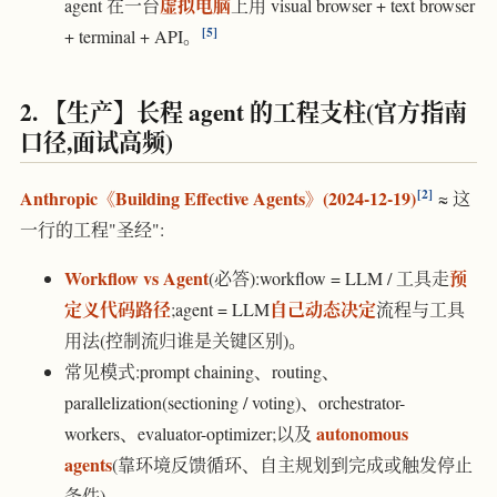
虚拟电脑
agent 在一台
上用 visual browser + text browser
5
+ terminal + API。
2. 【生产】长程 agent 的工程支柱(官方指南
口径,面试高频)
2
Anthropic《Building Effective Agents》(2024-12-19)
≈ 这
一行的工程"圣经":
Workflow vs Agent
预
(必答):workflow = LLM / 工具走
定义代码路径
自己动态决定
;agent = LLM
流程与工具
用法(控制流归谁是关键区别)。
常见模式:prompt chaining、routing、
parallelization(sectioning / voting)、orchestrator-
autonomous
workers、evaluator-optimizer;以及
agents
(靠环境反馈循环、自主规划到完成或触发停止
条件)。