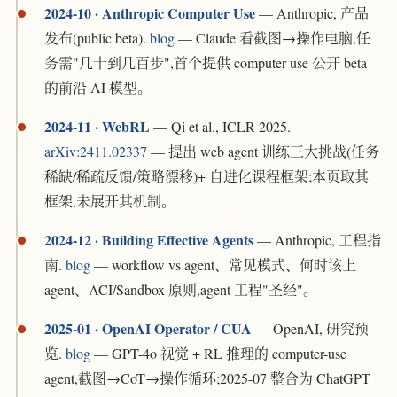
2024-10 · Anthropic Computer Use
— Anthropic, 产品
发布(public beta).
blog
— Claude 看截图→操作电脑,任
务需"几十到几百步",首个提供 computer use 公开 beta
的前沿 AI 模型。
2024-11 · WebRL
— Qi et al., ICLR 2025.
arXiv:2411.02337
— 提出 web agent 训练三大挑战(任务
稀缺/稀疏反馈/策略漂移)+ 自进化课程框架;本页取其
框架,未展开其机制。
2024-12 · Building Effective Agents
— Anthropic, 工程指
南.
blog
— workflow vs agent、常见模式、何时该上
agent、ACI/Sandbox 原则,agent 工程"圣经"。
2025-01 · OpenAI Operator / CUA
— OpenAI, 研究预
览.
blog
— GPT-4o 视觉 + RL 推理的 computer-use
agent,截图→CoT→操作循环;2025-07 整合为 ChatGPT