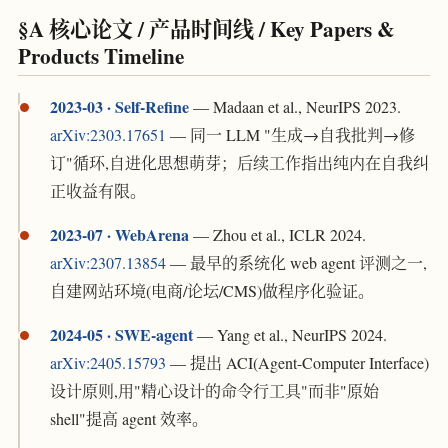
§A 核心论文 / 产品时间线 / Key Papers &
Products Timeline
2023-03 · Self-Refine
— Madaan et al., NeurIPS 2023.
arXiv:2303.17651
— 同一 LLM "生成→自我批判→修
订"循环,自进化思想萌芽；后续工作指出纯内在自我纠
正收益有限。
2023-07 · WebArena
— Zhou et al., ICLR 2024.
arXiv:2307.13854
— 最早的系统化 web agent 评测之一,
自建网站环境(电商/论坛/CMS)做程序化验证。
2024-05 · SWE-agent
— Yang et al., NeurIPS 2024.
arXiv:2405.15793
— 提出 ACI(Agent-Computer Interface)
设计原则,用"精心设计的命令行工具"而非"原始
shell"提高 agent 效率。