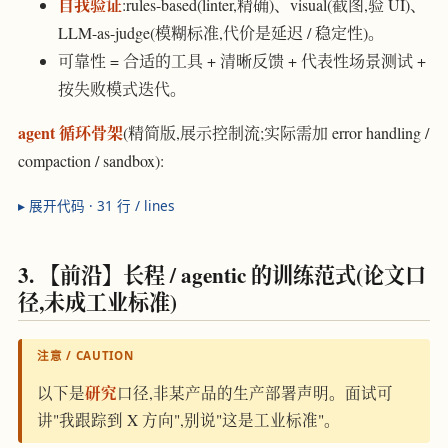
自我验证
:rules-based(linter,精确)、visual(截图,验 UI)、
LLM-as-judge(模糊标准,代价是延迟 / 稳定性)。
可靠性 = 合适的工具 + 清晰反馈 + 代表性场景测试 +
按失败模式迭代。
agent 循环骨架
(精简版,展示控制流;实际需加 error handling /
compaction / sandbox):
31 行 / lines
3. 【前沿】长程 / agentic 的训练范式(论文口
径,未成工业标准)
注意 / CAUTION
研究
以下是
口径,非某产品的生产部署声明。面试可
讲"我跟踪到 X 方向",别说"这是工业标准"。