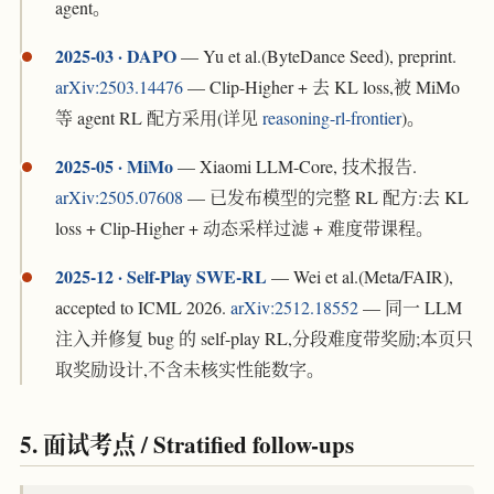
agent。
2025-03 · DAPO
— Yu et al.(ByteDance Seed), preprint.
arXiv:2503.14476
— Clip-Higher + 去 KL loss,被 MiMo
等 agent RL 配方采用(详见
reasoning-rl-frontier
)。
2025-05 · MiMo
— Xiaomi LLM-Core, 技术报告.
arXiv:2505.07608
— 已发布模型的完整 RL 配方:去 KL
loss + Clip-Higher + 动态采样过滤 + 难度带课程。
2025-12 · Self-Play SWE-RL
— Wei et al.(Meta/FAIR),
accepted to ICML 2026.
arXiv:2512.18552
— 同一 LLM
注入并修复 bug 的 self-play RL,分段难度带奖励;本页只
取奖励设计,不含未核实性能数字。
5. 面试考点 / Stratified follow-ups