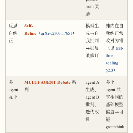
truth 奖
励
反思
Self-
模型生
纯内在自
自纠
Refine
（
arXiv:2303.17651
）
成→自
我纠正常
正
我批判
改对为错
→据反
（见
test-
馈修订
time-
scaling
§2.3
）
多
MULTI-AGENT Debate
系
agent A
多个
agent
列
生成、
agent 共
互评
agent B
享相同的
批判、
基础模型
迭代改
偏置→可
进
能
groupthink