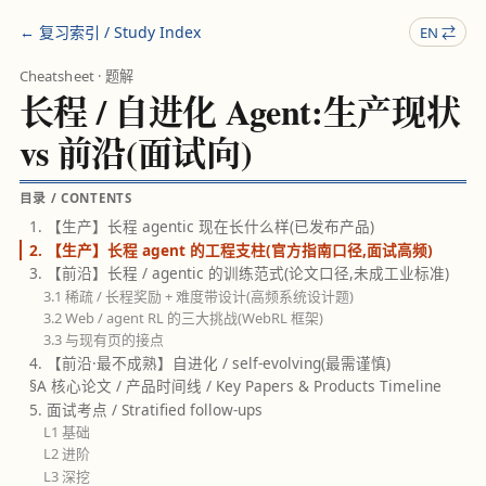
← 复习索引 / Study Index
EN ⇄
Cheatsheet · 题解
长程 / 自进化 Agent:生产现状
vs 前沿(面试向)
目录 / CONTENTS
1. 【生产】长程 agentic 现在长什么样(已发布产品)
2. 【生产】长程 agent 的工程支柱(官方指南口径,面试高频)
3. 【前沿】长程 / agentic 的训练范式(论文口径,未成工业标准)
3.1 稀疏 / 长程奖励 + 难度带设计(高频系统设计题)
3.2 Web / agent RL 的三大挑战(WebRL 框架)
3.3 与现有页的接点
4. 【前沿·最不成熟】自进化 / self-evolving(最需谨慎)
§A 核心论文 / 产品时间线 / Key Papers & Products Timeline
5. 面试考点 / Stratified follow-ups
L1 基础
L2 进阶
L3 深挖