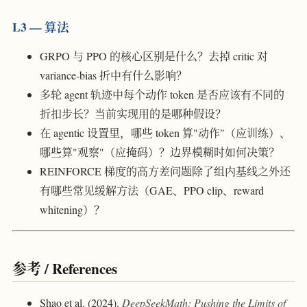
L3 — 算法
GRPO 与 PPO 的核心区别是什么？去掉 critic 对
variance-bias 折中有什么影响？
多轮 agent 轨迹中每个动作 token 是否应该有不同的
折扣步长？当前实现用的是哪种假设？
在 agentic 设置里，哪些 token 算"动作"（应训练）、
哪些算"观察"（应掩码）？边界模糊时如何决策？
REINFORCE 梯度的高方差问题除了组内基线之外还
有哪些常见缓解方法（GAE、PPO clip、reward
whitening）？
参考 / References
Shao et al. (2024).
DeepSeekMath: Pushing the Limits of