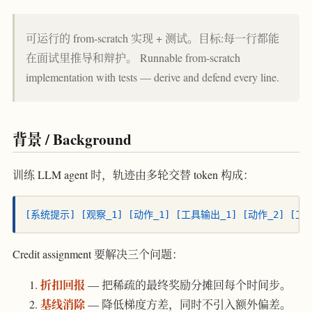
可运行的 from-scratch 实现 + 测试。目标:每一行都能
在面试里推导和辩护。 Runnable from-scratch
implementation with tests — derive and defend every line.
背景 / Background
训练 LLM agent 时，轨迹由多轮交替 token 构成：
[系统提示]
[观察_1]
[动作_1]
[工具输出_1]
[动作_2]
[工
Credit assignment 要解决三个问题：
折扣回报
— 把稀疏的最终奖励分摊回每个时间步。
基线消除
— 降低梯度方差，同时不引入额外偏差。